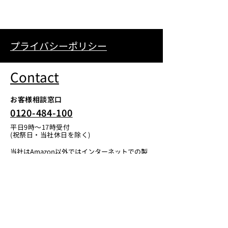
プライバシーポリシー
Contact
お客様相談窓口
0120-484-100
平日9時〜17時受付
(祝祭日・当社休日を除く)
当社はAmazon以外ではインターネットでの製
品の販売を行っておりません。
お問い合わせ
Instagram
悩み事募集