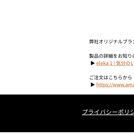
弊社オリジナルブランド
製品の詳細をお知り
 ▶ 
eleka 1 | 
ご注文はこちらから
 ▶ 
https://www.am
プライバシーポリ