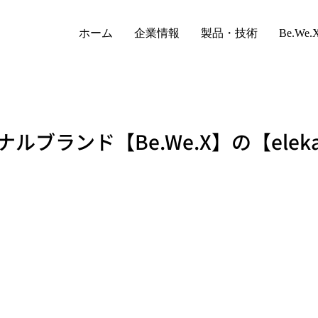
ホーム
企業情報
製品・技術
Be.We.
ルブランド【Be.We.X】の【eleka 