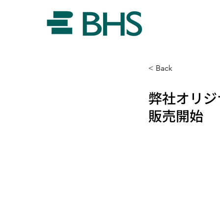
< Back
弊社オリジナ
販売開始