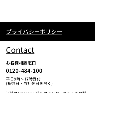
プライバシーポリシー
Contact
お客様相談窓口
0120-484-100
平日9時〜17時受付
(祝祭日・当社休日を除く)
当社はAmazon以外ではインターネットでの製
品の販売を行っておりません。
お問い合わせ
Instagram