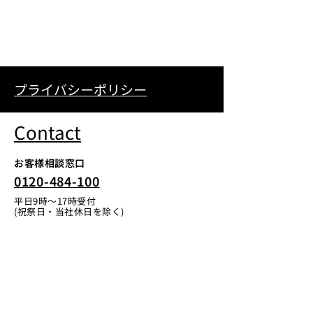
プライバシーポリシー
Contact
お客様相談窓口
0120-484-100
平日9時〜17時受付
(祝祭日・当社休日を除く)
当社はAmazon以外ではインターネットでの製
品の販売を行っておりません。
お問い合わせ
Instagram