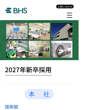
お問い合わせ
2027年新卒採用
本 社
技術部